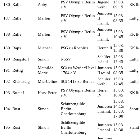
PSV Olympia Berlin
Jugend
15.08.
186
Ralle
Abby
KK li
e.V.
weibl.
09:15
Junioren
PSV Olympia Berlin
15.08.
187
Ralle
Marlon
II
Luftg
e.V.
08:35
männl.
Junioren
PSV Olympia Berlin
15.08.
188
Ralle
Marlon
II
KK li
e.V.
10:45
männl.
15.08.
189
Raps
Michael
PSG zu Rochlitz
Herren II
KK li
15:30
Schüler
15.08.
190
Rengstorf
Simon
NSSV
Luftp
männl.
17:45
Mathilda
SGi zu Werder/Havel
Junioren
15.08.
191
Rettig
Luftg
Marie
1704 e.V.
II weibl.
08:35
Schüler
15.08.
192
Richtsteig
Mia-Celine
SGi 1418 zu Bernau
Luftp
weibl.
17:45
PSV Olympia Berlin
Herren
15.08.
193
Rumpf
Horst-Peter
KK li
e.V.
IV
10:45
15.08.
Schützengilde
Junioren
14:15/
194
Rust
Simon
Berlin
Sport
I männl.
15.08.
Charlottenburg
17:00
Schützengilde
Junioren
15.08.
195
Rust
Simon
Berlin
Stand
I männl.
18:30
Charlottenburg
Junioren