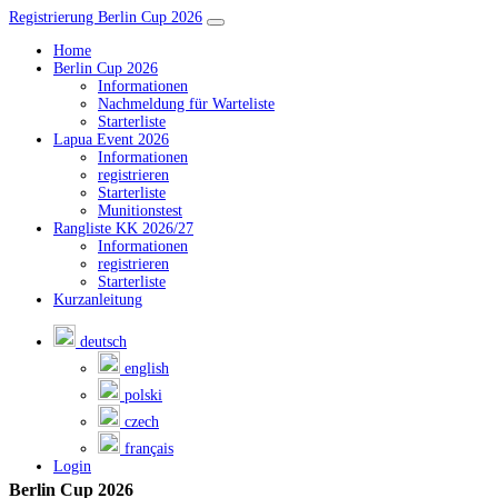
Registrierung Berlin Cup 2026
Home
Berlin Cup 2026
Informationen
Nachmeldung für Warteliste
Starterliste
Lapua Event 2026
Informationen
registrieren
Starterliste
Munitionstest
Rangliste KK 2026/27
Informationen
registrieren
Starterliste
Kurzanleitung
deutsch
english
polski
czech
français
Login
Berlin Cup 2026